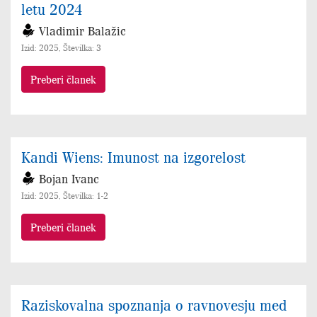
letu 2024
Vladimir Balažic
Izid: 2025, Številka: 3
Preberi članek
Kandi Wiens: Imunost na izgorelost
Bojan Ivanc
Izid: 2025, Številka: 1-2
Preberi članek
Raziskovalna spoznanja o ravnovesju med