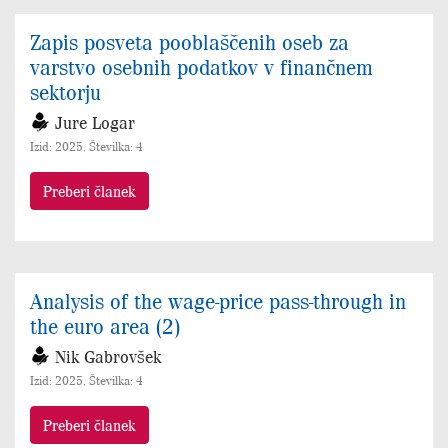
Zapis posveta pooblaščenih oseb za
varstvo osebnih podatkov v finančnem
sektorju
Jure Logar
Izid: 2025, Številka: 4
Preberi članek
Analysis of the wage-price pass-through in
the euro area (2)
Nik Gabrovšek
Izid: 2025, Številka: 4
Preberi članek