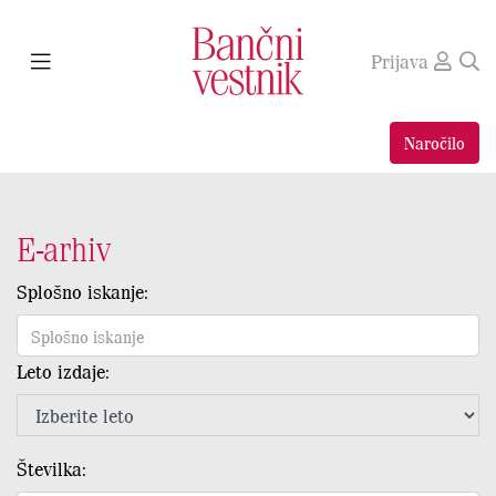
Prijava
Naročilo
E-arhiv
Splošno iskanje:
Leto izdaje:
Številka: