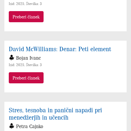
Izid: 2025, Številka: 3
Preberi članek
David McWilliams: Denar: Peti element
Bojan Ivanc
Izid: 2025, Številka: 3
Preberi članek
Stres, tesnoba in panični napadi pri
menedžerjih in učencih
Petra Cajnko