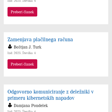
Izid: 2025, Številka: 4
Preberi članek
Zamenjava plačilnega računa
Boštjan J. Turk
Izid: 2025, Številka: 4
Preberi članek
Odgovorno komuniciranje z deležniki v
primeru kibernetskih napadov
Damjana Pondelek
Izid: 2025, Številka: 4