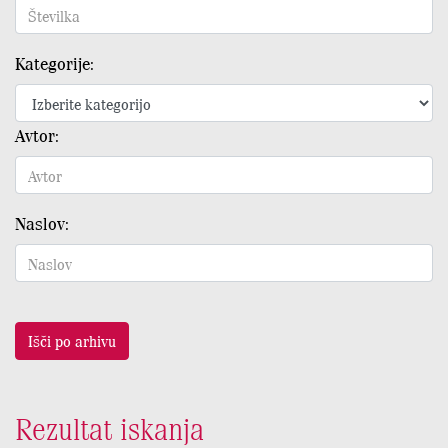
Kategorije:
Avtor:
Naslov:
Išči po arhivu
Rezultat iskanja