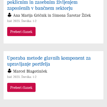
poklicnim in zasebnim življenjem
zaposlenih v bančnem sektorju
Ana Marija Gričnik in Simona Šarotar Žižek
Izid: 2025, Številka: 1-2
Preberi članek
Uporaba metode glavnih komponent za
upravljanje portfelja
Marcel Blagotinšek
Izid: 2025, Številka: 1-2
Preberi članek