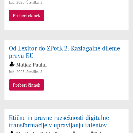
Izid: 2025, Številka: 3
Preberi članek
Od Lexitor do ZPotK-2: Razlagalne dileme
prava EU
Matjaž Paulin
Izid: 2025, Številka: 3
Preberi članek
Etične in pravne razsežnosti digitalne
transformacije v upravljanju talentov