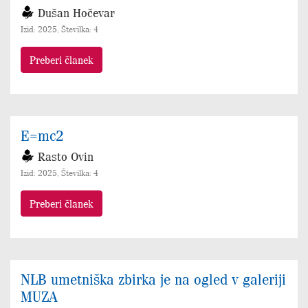
Dušan Hočevar
Izid: 2025, Številka: 4
Preberi članek
E=mc2
Rasto Ovin
Izid: 2025, Številka: 4
Preberi članek
NLB umetniška zbirka je na ogled v galeriji
MUZA