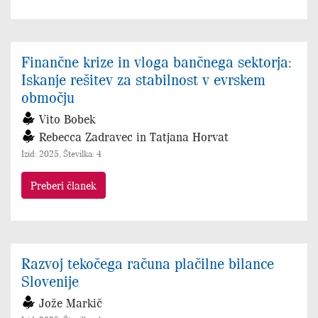
Finančne krize in vloga bančnega sektorja:
Iskanje rešitev za stabilnost v evrskem
območju
Vito Bobek
Rebecca Zadravec in Tatjana Horvat
Izid: 2025, Številka: 4
Preberi članek
Razvoj tekočega računa plačilne bilance
Slovenije
Jože Markič