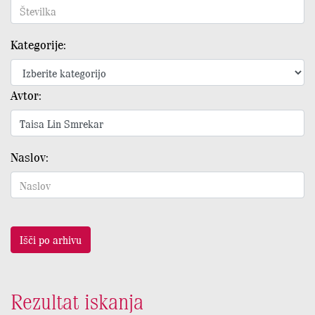
Kategorije:
Avtor:
Naslov:
Išči po arhivu
Rezultat iskanja