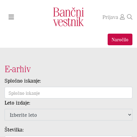
Prijava
Naročilo
E-arhiv
Splošno iskanje:
Leto izdaje:
Številka: