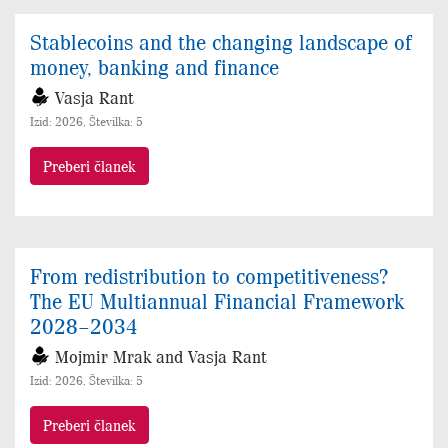
Stablecoins and the changing landscape of
money, banking and finance
Vasja Rant
Izid: 2026, Številka: 5
Preberi članek
From redistribution to competitiveness?
The EU Multiannual Financial Framework
2028–2034
Mojmir Mrak and Vasja Rant
Izid: 2026, Številka: 5
Preberi članek