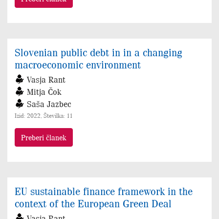
Slovenian public debt in in a changing
macroeconomic environment
Vasja Rant
Mitja Čok
Saša Jazbec
Izid: 2022, Številka: 11
Preberi članek
EU sustainable finance framework in the
context of the European Green Deal
Vasja Rant