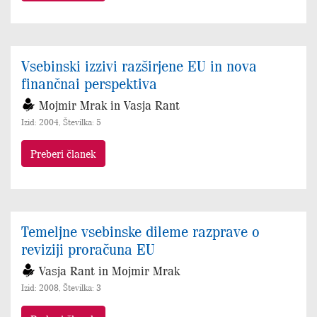
Vsebinski izzivi razširjene EU in nova
finančnai perspektiva
Mojmir Mrak in Vasja Rant
Izid: 2004, Številka: 5
Preberi članek
Temeljne vsebinske dileme razprave o
reviziji proračuna EU
Vasja Rant in Mojmir Mrak
Izid: 2008, Številka: 3