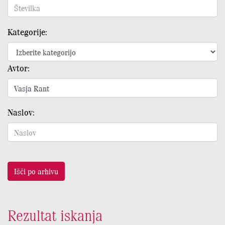
Kategorije:
Avtor:
Naslov:
Išči po arhivu
Rezultat iskanja