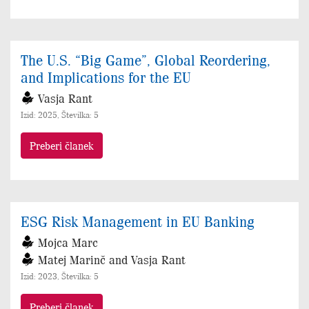
The U.S. “Big Game”, Global Reordering,
and Implications for the EU
Vasja Rant
Izid: 2025, Številka: 5
Preberi članek
ESG Risk Management in EU Banking
Mojca Marc
Matej Marinč and Vasja Rant
Izid: 2023, Številka: 5
Preberi članek