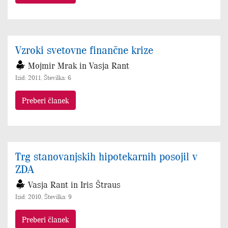
Vzroki svetovne finančne krize
Mojmir Mrak in Vasja Rant
Izid: 2011, Številka: 6
Preberi članek
Trg stanovanjskih hipotekarnih posojil v
ZDA
Vasja Rant in Iris Štraus
Izid: 2010, Številka: 9
Preberi članek