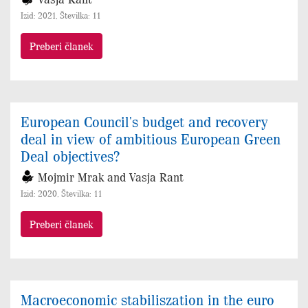
Izid: 2021, Številka: 11
Preberi članek
European Council's budget and recovery
deal in view of ambitious European Green
Deal objectives?
Mojmir Mrak and Vasja Rant
Izid: 2020, Številka: 11
Preberi članek
Macroeconomic stabiliszation in the euro