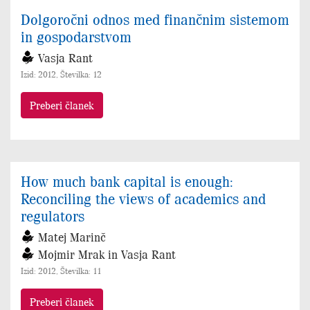
Dolgoročni odnos med finančnim sistemom
in gospodarstvom
Vasja Rant
Izid: 2012, Številka: 12
Preberi članek
How much bank capital is enough:
Reconciling the views of academics and
regulators
Matej Marinč
Mojmir Mrak in Vasja Rant
Izid: 2012, Številka: 11
Preberi članek