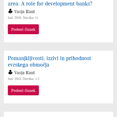
area: A role for development banks?
Vasja Rant
Izid: 2019, Številka: 11
Preberi članek
Pomanjkljivosti, izzivi in prihodnost
evrskega območja
Vasja Rant
Izid: 2015, Številka: 1-2
Preberi članek