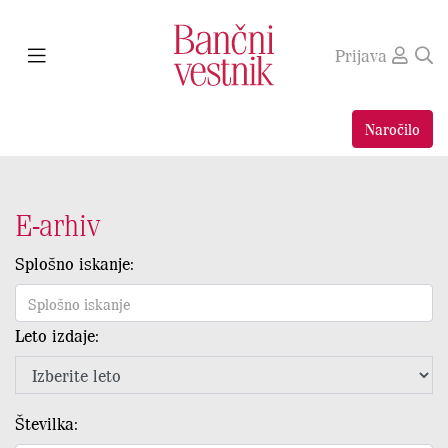
Prijava
Naročilo
E-arhiv
Splošno iskanje:
Leto izdaje:
Številka: