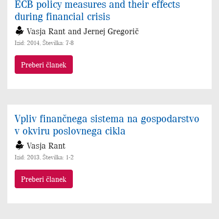
ECB policy measures and their effects
during financial crisis
Vasja Rant and Jernej Gregorič
Izid: 2014, Številka: 7-8
Preberi članek
Vpliv finančnega sistema na gospodarstvo
v okviru poslovnega cikla
Vasja Rant
Izid: 2013, Številka: 1-2
Preberi članek