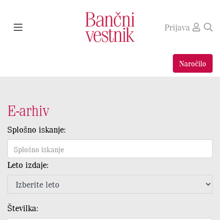
Prijava
Naročilo
E-arhiv
Splošno iskanje:
Leto izdaje:
Številka: