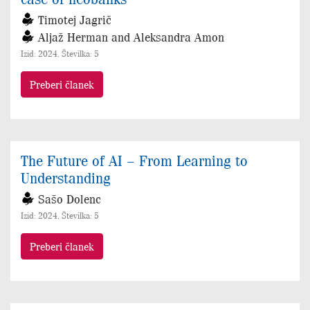
Timotej Jagrič
Aljaž Herman and Aleksandra Amon
Izid: 2024, Številka: 5
Preberi članek
The Future of AI – From Learning to
Understanding
Sašo Dolenc
Izid: 2024, Številka: 5
Preberi članek