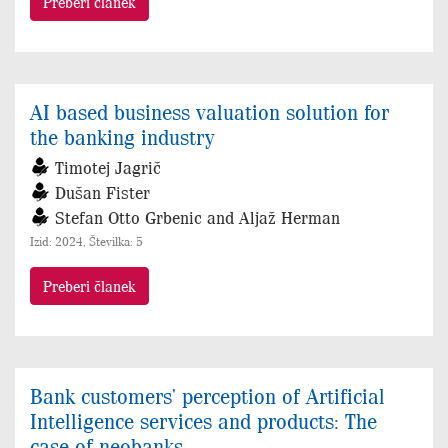
Preberi članek
AI based business valuation solution for
the banking industry
Timotej Jagrič
Dušan Fister
Stefan Otto Grbenic and Aljaž Herman
Izid: 2024, Številka: 5
Preberi članek
Bank customers' perception of Artificial
Intelligence services and products: The
case of neobanks