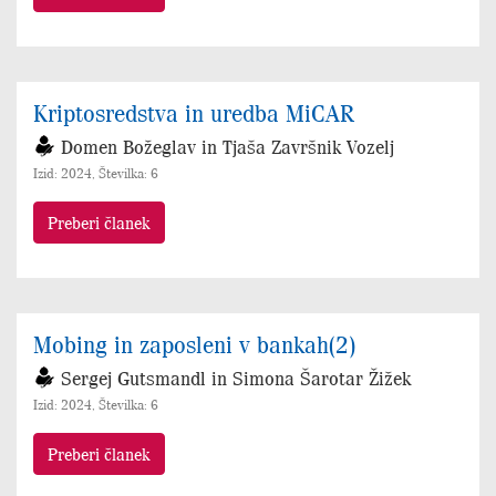
Kriptosredstva in uredba MiCAR
Domen Božeglav in Tjaša Završnik Vozelj
Izid: 2024, Številka: 6
Preberi članek
Mobing in zaposleni v bankah(2)
Sergej Gutsmandl in Simona Šarotar Žižek
Izid: 2024, Številka: 6
Preberi članek