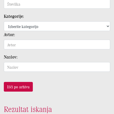
Kategorije:
Avtor:
Naslov:
Išči po arhivu
Rezultat iskanja