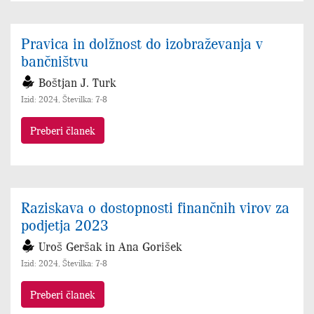
Pravica in dolžnost do izobraževanja v
bančništvu
Boštjan J. Turk
Izid: 2024, Številka: 7-8
Preberi članek
Raziskava o dostopnosti finančnih virov za
podjetja 2023
Uroš Geršak in Ana Gorišek
Izid: 2024, Številka: 7-8
Preberi članek