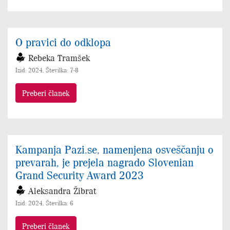
O pravici do odklopa
Rebeka Tramšek
Izid: 2024, Številka: 7-8
Preberi članek
Kampanja Pazi.se, namenjena osveščanju o
prevarah, je prejela nagrado Slovenian
Grand Security Award 2023
Aleksandra Žibrat
Izid: 2024, Številka: 6
Preberi članek