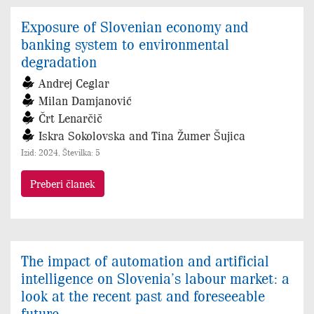
Exposure of Slovenian economy and
banking system to environmental
degradation
Andrej Ceglar
Milan Damjanović
Črt Lenarčič
Iskra Sokolovska and Tina Žumer Šujica
Izid: 2024, Številka: 5
Preberi članek
The impact of automation and artificial
intelligence on Slovenia’s labour market: a
look at the recent past and foreseeable
future