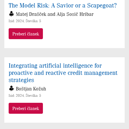
The Model Risk: A Savior or a Scapegoat?
Matej Drašček and Alja Sosič Hribar
Izid: 2024, Številka: 5
Preberi članek
Integrating artificial intelligence for
proactive and reactive credit management
strategies
Boštjan Kožuh
Izid: 2024, Številka: 5
Preberi članek