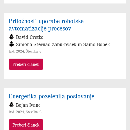
Priložnosti uporabe robotske
avtomatizacije procesov
David Cvetko
Simona Sternad Zabukovšek in Samo Bobek
Izid: 2024, Številka: 6
Preberi članek
Energetika pozelenila poslovanje
Bojan Ivanc
Izid: 2024, Številka: 6
Preberi članek