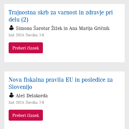
Trajnostna skrb za varnost in zdravje pri
delu (2)
Simona Šarotar Žižek in Ana Marija Gričnik
Izid: 2024, Številka: 7-8
Preberi članek
Nova fiskalna pravila EU in posledice za
Slovenijo
Aleš Delakorda
Izid: 2024, Številka: 7-8
Preberi članek