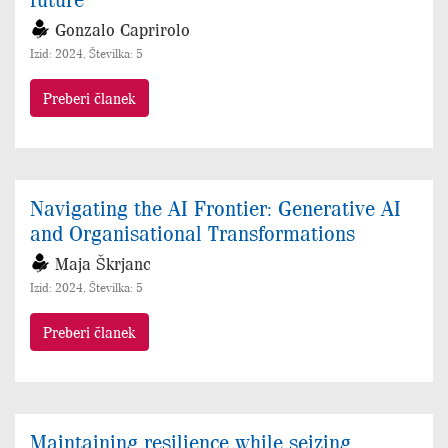
Gonzalo Caprirolo
Izid: 2024, Številka: 5
Preberi članek
Navigating the AI Frontier: Generative AI
and Organisational Transformations
Maja Škrjanc
Izid: 2024, Številka: 5
Preberi članek
Maintaining resilience while seizing