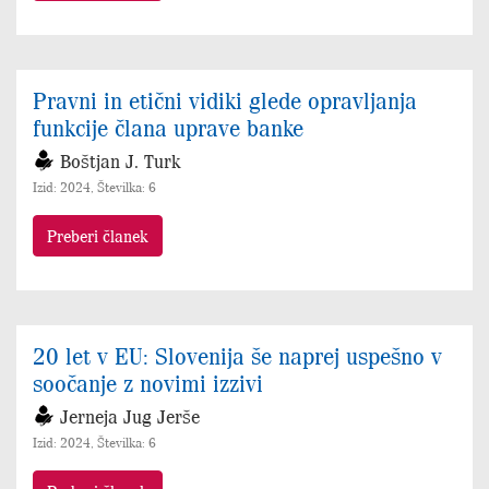
Pravni in etični vidiki glede opravljanja
funkcije člana uprave banke
Boštjan J. Turk
Izid: 2024, Številka: 6
Preberi članek
20 let v EU: Slovenija še naprej uspešno v
soočanje z novimi izzivi
Jerneja Jug Jerše
Izid: 2024, Številka: 6