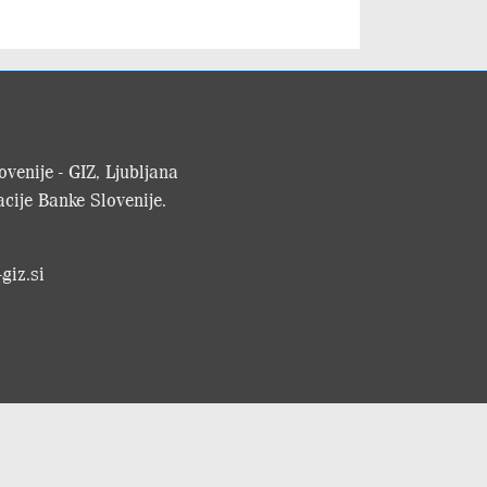
venije - GIZ, Ljubljana
cije Banke Slovenije.
giz.si