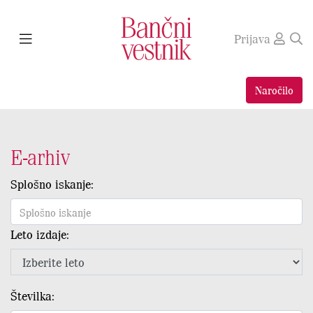
Prijava
Naročilo
E-arhiv
Splošno iskanje:
Leto izdaje:
Številka: