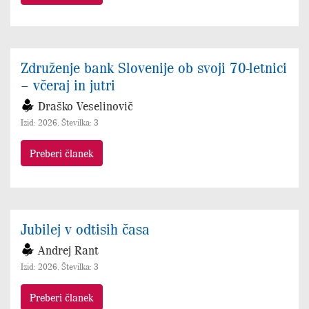
Združenje bank Slovenije ob svoji 70-letnici
– včeraj in jutri
Draško Veselinovič
Izid: 2026, Številka: 3
Preberi članek
Jubilej v odtisih časa
Andrej Rant
Izid: 2026, Številka: 3
Preberi članek