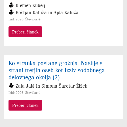
Klemen Kubelj
Boštjan Kaluža in Ajda Kaluža
Izid: 2026, Številka: 4
Preberi članek
Ko stranka postane grožnja: Nasilje s
strani tretjih oseb kot izziv sodobnega
delovnega okolja (2)
Zala Jakl in Simona Šarotar Žižek
Izid: 2026, Številka: 4
Preberi članek