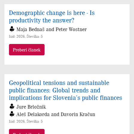
Demographic change is here - Is
productivity the answer?
Maja Bednaš and Peter Wostner
Izid: 2026, Številka: 5
Preberi članek
Geopolitical tensions and sustainable
public finances: Global trends and
implications for Slovenia’s public finances
Jure Brložnik
Aleš Delakorda and Davorin Kračun
Izid: 2026, Številka: 5