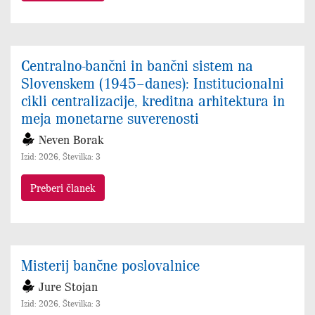
Centralno-bančni in bančni sistem na
Slovenskem (1945–danes): Institucionalni
cikli centralizacije, kreditna arhitektura in
meja monetarne suverenosti
Neven Borak
Izid: 2026, Številka: 3
Preberi članek
Misterij bančne poslovalnice
Jure Stojan
Izid: 2026, Številka: 3