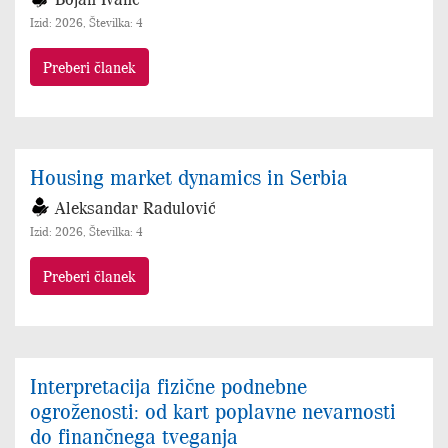
Izid: 2026, Številka: 4
Preberi članek
Housing market dynamics in Serbia
Aleksandar Radulović
Izid: 2026, Številka: 4
Preberi članek
Interpretacija fizične podnebne
ogroženosti: od kart poplavne nevarnosti
do finančnega tveganja