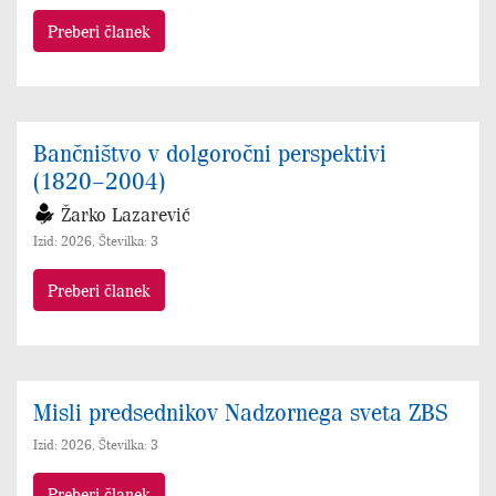
Preberi članek
Bančništvo v dolgoročni perspektivi
(1820–2004)
Žarko Lazarević
Izid: 2026, Številka: 3
Preberi članek
Misli predsednikov Nadzornega sveta ZBS
Izid: 2026, Številka: 3
Preberi članek