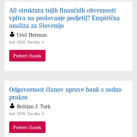
Ali struktura tujih finančnih obveznosti
vpliva na poslovanje podjetij? Empirična
analiza za Slovenijo
Uroš Herman
Izid: 2026, Številka: 4
Preberi članek
Odgovornost članov uprave bank s sodno
prakso
Boštjan J. Turk
Izid: 2026, Številka: 4
Preberi članek