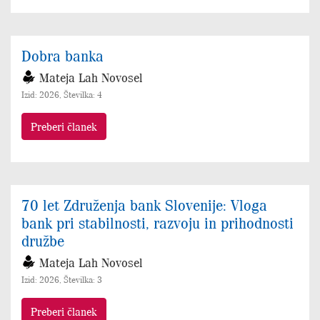
Dobra banka
Mateja Lah Novosel
Izid: 2026, Številka: 4
Preberi članek
70 let Združenja bank Slovenije: Vloga
bank pri stabilnosti, razvoju in prihodnosti
družbe
Mateja Lah Novosel
Izid: 2026, Številka: 3
Preberi članek