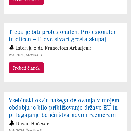
Treba je biti profesionalen. Profesionalen
in etičen – ti dve stvari gresta skupaj
Intervju z dr. Francetom Arharjem:
Izid: 2026, Številka: 3
Preberi članek
Vsebinski okvir našega delovanja v mojem
obdobju je bilo približevanje države EU in
prilagajanje bančništva novim razmeram
Dušan Hočevar
Izid: 2026, Številka: 3