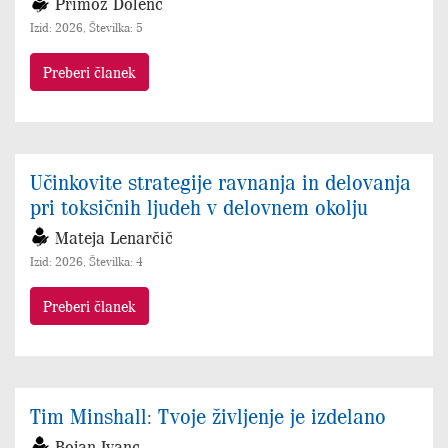
Primož Dolenc
Izid: 2026, Številka: 5
Preberi članek
Učinkovite strategije ravnanja in delovanja
pri toksičnih ljudeh v delovnem okolju
Mateja Lenarčič
Izid: 2026, Številka: 4
Preberi članek
Tim Minshall: Tvoje življenje je izdelano
Bojan Ivanc