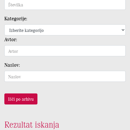
Kategorije:
Avtor:
Naslov:
Išči po arhivu
Rezultat iskanja