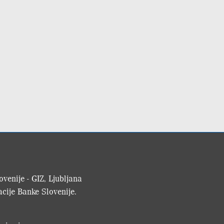
venije - GIZ, Ljubljana
cije Banke Slovenije.