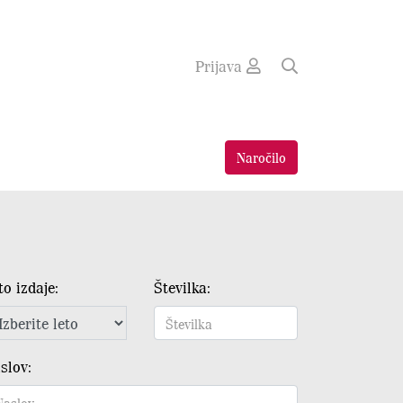
Prijava
Naročilo
to izdaje:
Številka:
slov: