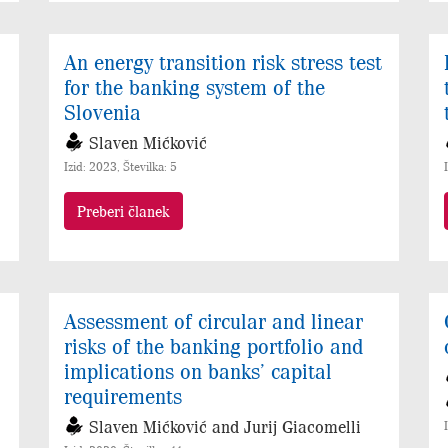
An energy transition risk stress test
for the banking system of the
Slovenia
Slaven Mićković
Izid: 2023, Številka: 5
Preberi članek
Assessment of circular and linear
risks of the banking portfolio and
implications on banks’ capital
requirements
Slaven Mićković and Jurij Giacomelli