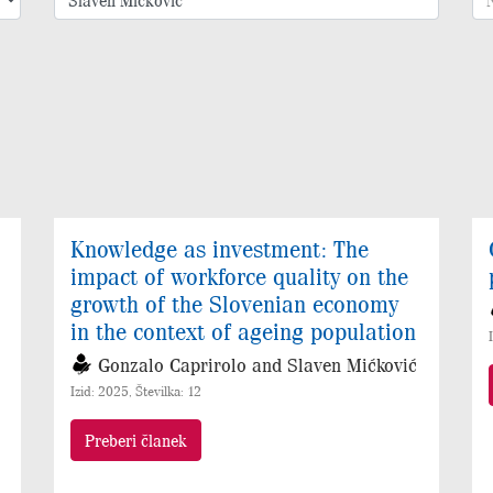
Knowledge as investment: The
impact of workforce quality on the
growth of the Slovenian economy
in the context of ageing population
Gonzalo Caprirolo and Slaven Mićković
Izid: 2025, Številka: 12
Preberi članek