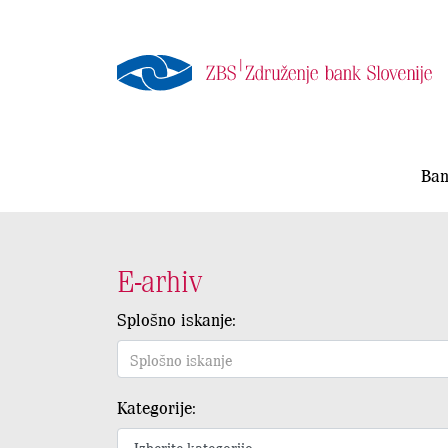
Ban
E-arhiv
Splošno iskanje:
Kategorije: