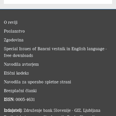
O reviji
Poslanstvo
Zgodovina
Special Issues of Bancni vestnik in English language -
free downloads
Navodila avtorjem
Etični kodeks
Navodila za uporabo spletne strani
Brezplačni članki
ISSN:
0005-4631
Izdajatelj:
Združenje bank Slovenije - GIZ, Ljubljana