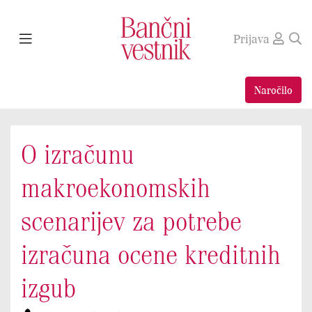
Prijava
Naročilo
O izračunu
makroekonomskih
scenarijev za potrebe
izračuna ocene kreditnih
izgub