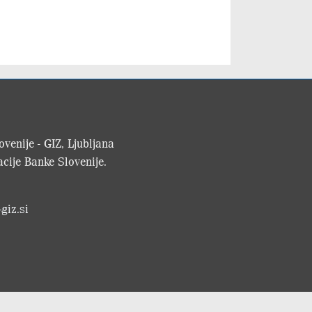
venije - GIZ, Ljubljana
cije Banke Slovenije.
giz.si