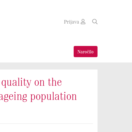
Prijava
Naročilo
quality on the
 ageing population