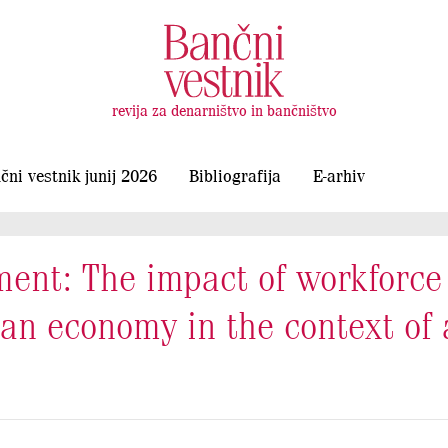
revija za denarništvo in bančništvo
čni vestnik junij 2026
Bibliografija
E-arhiv
ent: The impact of workforce 
ian economy in the context of