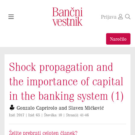
Prijava
Naročilo
Shock propagation and
the importance of capital
in the banking system (1)
Gonzalo Caprirolo and Slaven Mićković
Izid: 2017 | Izid: 65 | Številka: 10 | Stran(i): 41-46
Želite prebrati celoten članek?