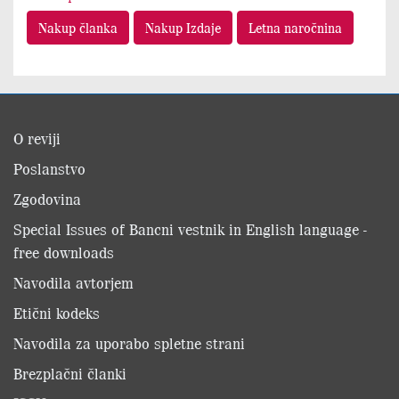
Nakup članka
Nakup Izdaje
Letna naročnina
O reviji
Poslanstvo
Zgodovina
Special Issues of Bancni vestnik in English language -
free downloads
Navodila avtorjem
Etični kodeks
Navodila za uporabo spletne strani
Brezplačni članki