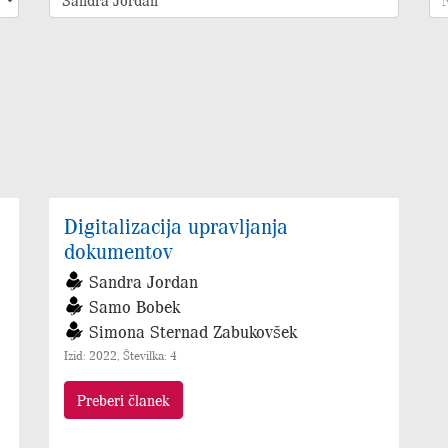
Digitalizacija upravljanja
dokumentov
Sandra Jordan
Samo Bobek
Simona Sternad Zabukovšek
Izid: 2022, Številka: 4
Preberi članek