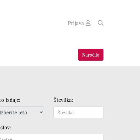
Prijava
Naročilo
to izdaje:
Številka:
slov: