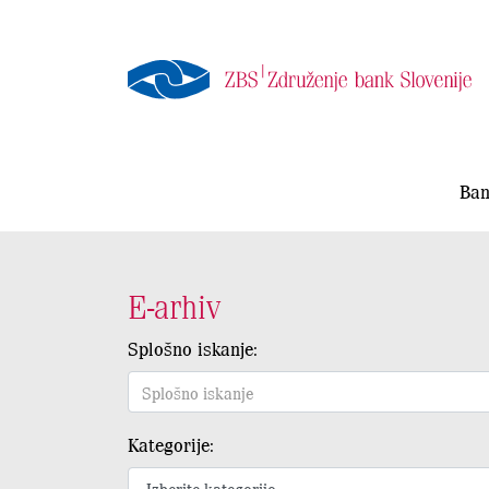
Ban
E-arhiv
Splošno iskanje:
Kategorije: