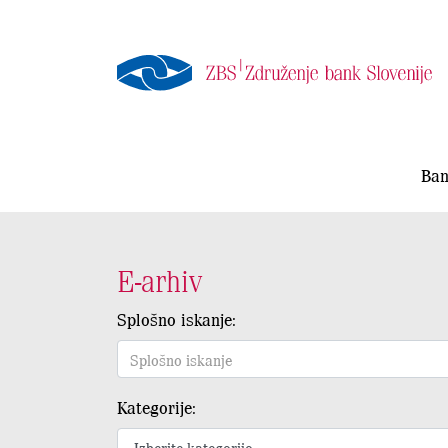
Ban
E-arhiv
Splošno iskanje:
Kategorije: