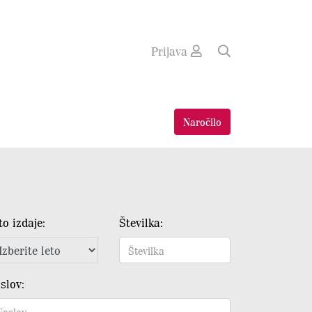
Prijava
Naročilo
to izdaje:
Številka:
slov: