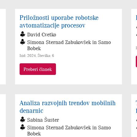
Priložnosti uporabe robotske
avtomatizacije procesov
David Cvetko
Simona Sternad Zabukovšek in Samo
Bobek
Izid: 2024, Številka: 6
Preberi članek
Analiza razvojnih trendov mobilnih
denarnic
Sabina Šuster
Simona Sternad Zabukovšek in Samo
Bobek