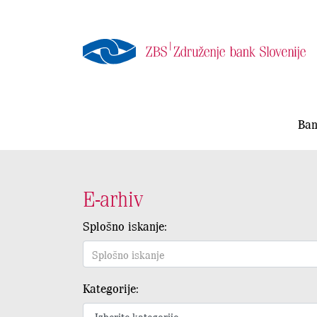
Ban
E-arhiv
Splošno iskanje:
Kategorije: