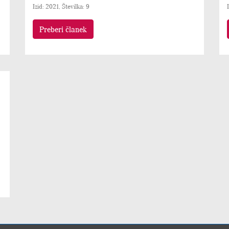
Izid: 2021, Številka: 9
Preberi članek