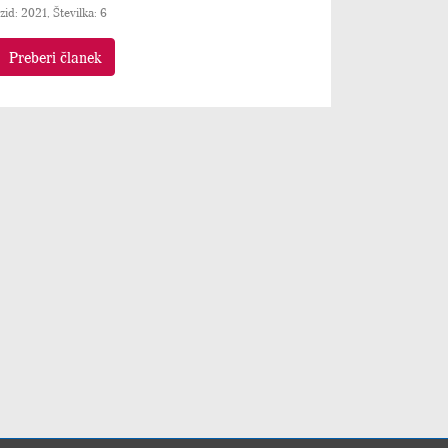
Izid: 2021, Številka: 6
Preberi članek