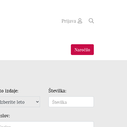
Prijava
Naročilo
to izdaje:
Številka:
slov: