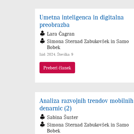
Umetna inteligenca in digitalna
preobrazba
Lara Čagran
Simona Sternad Zabukovšek in Samo
Bobek
Izid: 2024, Številka: 9
Preberi članek
Analiza razvojnih trendov mobilnih
denarnic (2)
Sabina Šuster
Simona Sternad Zabukovšek in Samo
Bobek