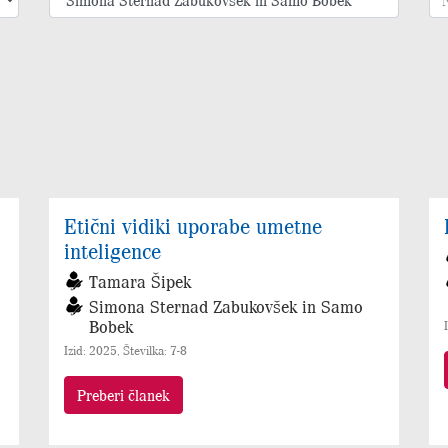
Etični vidiki uporabe umetne
inteligence
Tamara Šipek
Simona Sternad Zabukovšek in Samo
Bobek
Izid: 2025, Številka: 7-8
Preberi članek