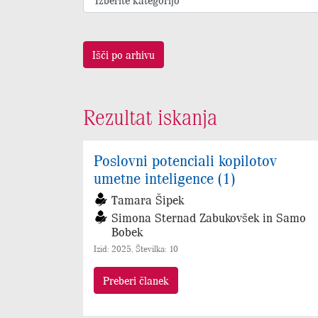
Išči po arhivu
Rezultat iskanja
Poslovni potenciali kopilotov
umetne inteligence (1)
Tamara Šipek
Simona Sternad Zabukovšek in Samo
Bobek
Izid: 2025, Številka: 10
Preberi članek