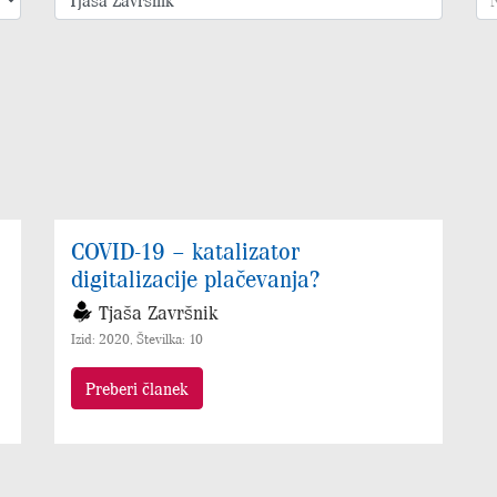
COVID-19 – katalizator
digitalizacije plačevanja?
Tjaša Završnik
Izid: 2020, Številka: 10
Preberi članek