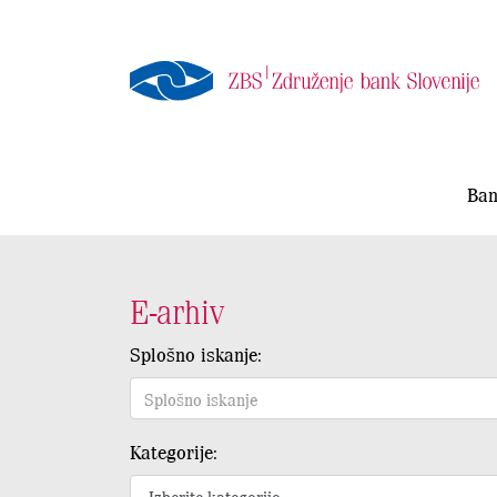
Ban
E-arhiv
Splošno iskanje:
Kategorije: