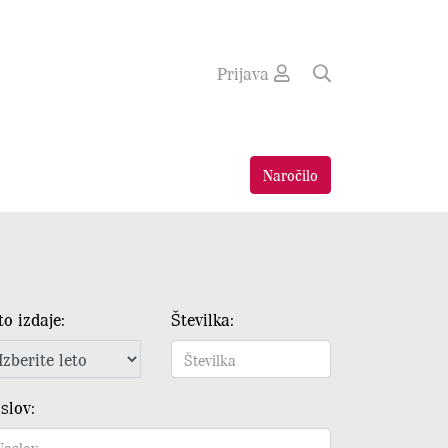
Prijava
Naročilo
to izdaje:
Številka:
slov: