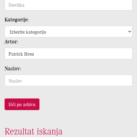
Kategorije:
Avtor:
Naslov:
Išči po arhivu
Rezultat iskanja