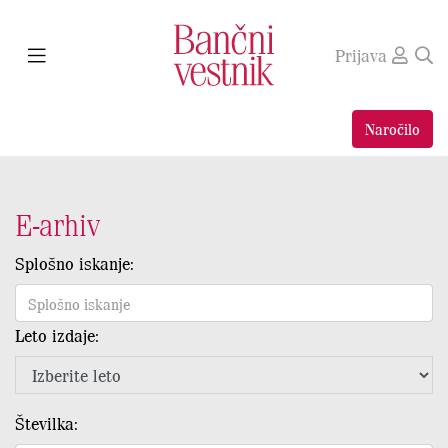
Prijava
Naročilo
E-arhiv
Splošno iskanje:
Leto izdaje:
Številka: