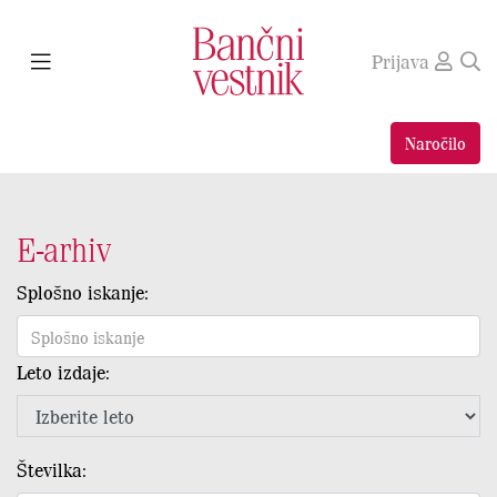
Prijava
Naročilo
E-arhiv
Splošno iskanje:
Leto izdaje:
Številka: