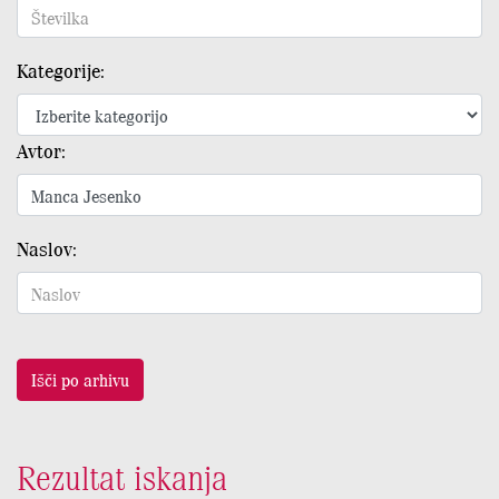
Kategorije:
Avtor:
Naslov:
Išči po arhivu
Rezultat iskanja