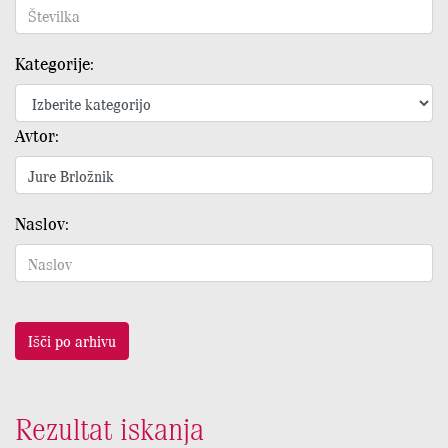
Kategorije:
Avtor:
Naslov:
Išči po arhivu
Rezultat iskanja