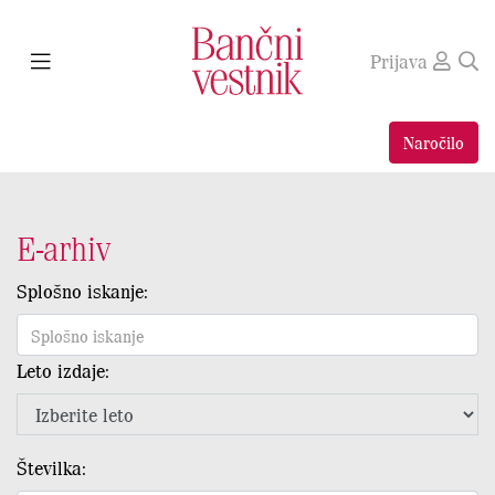
Prijava
Naročilo
E-arhiv
Splošno iskanje:
Leto izdaje:
Številka: