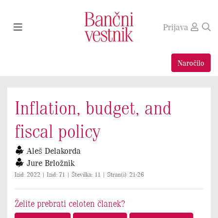
Prijava
Naročilo
Inflation, budget, and
fiscal policy
Aleš Delakorda
Jure Brložnik
Izid: 2022 | Izid: 71 | Številka: 11 | Stran(i): 21-26
Želite prebrati celoten članek?