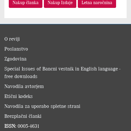
Nakup članka
Nakup Izdaje
Letna naročnina
O reviji
Poslanstvo
Zgodovina
Special Issues of Bancni vestnik in English language -
free downloads
Navodila avtorjem
Etični kodeks
Navodila za uporabo spletne strani
Brezplačni članki
ISSN:
0005-4631