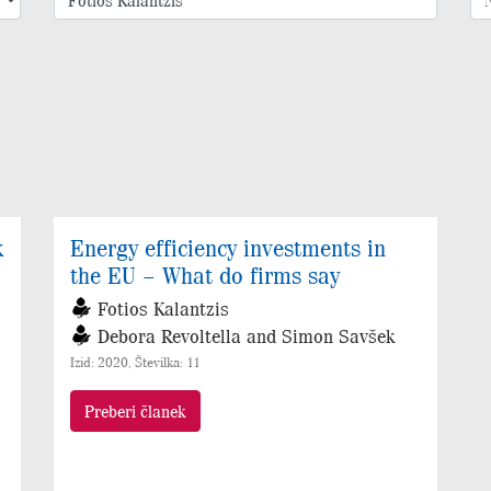
k
Energy efficiency investments in
the EU – What do firms say
Fotios Kalantzis
Debora Revoltella and Simon Savšek
Izid: 2020, Številka: 11
Preberi članek