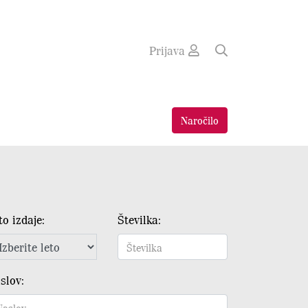
Prijava
Naročilo
to izdaje:
Številka:
slov: