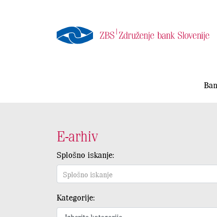
Ban
E-arhiv
Splošno iskanje:
Kategorije: