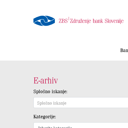
Ban
E-arhiv
Splošno iskanje:
Kategorije: