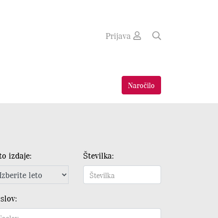
Prijava
Naročilo
to izdaje:
Številka:
slov: