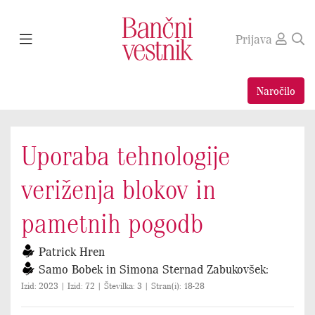
Prijava
Naročilo
Uporaba tehnologije
veriženja blokov in
pametnih pogodb
Patrick Hren
Samo Bobek in Simona Sternad Zabukovšek:
Izid: 2023 | Izid: 72 | Številka: 3 | Stran(i): 18-28