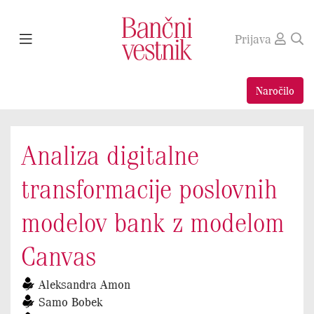
Prijava
Naročilo
Analiza digitalne
transformacije poslovnih
modelov bank z modelom
Canvas
Aleksandra Amon
Samo Bobek