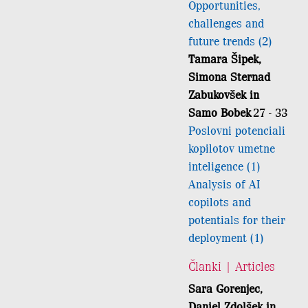
Opportunities,
challenges and
future trends (2)
Tamara Šipek,
Simona Sternad
Zabukovšek in
Samo Bobek
27 - 33
Poslovni potenciali
kopilotov umetne
inteligence (1)
Analysis of AI
copilots and
potentials for their
deployment (1)
Članki | Articles
Sara Gorenjec,
Daniel Zdolšek in