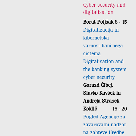
Cyber security and
digitalisation
Borut Poljšak
8 - 15
Digitalizacija in
kibernetska
varnost bančnega
sistema
Digitalisation and
the banking system
cyber security
Gorazd Čibej,
Slavko Kavšek in
Andreja Strašek
Koklič
16 - 20
Pogled Agencije za
zavarovalni nadzor
na zahteve Uredbe