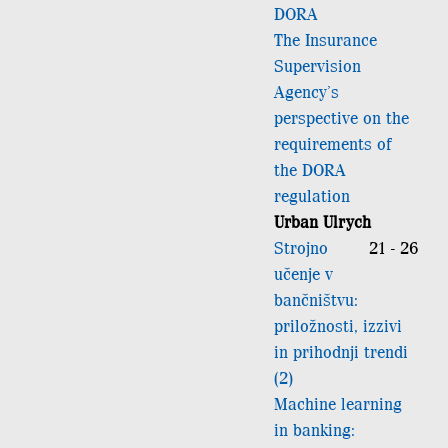
DORA
The Insurance
Supervision
Agency’s
perspective on the
requirements of
the DORA
regulation
Urban Ulrych
Strojno
21 - 26
učenje v
bančništvu:
priložnosti, izzivi
in prihodnji trendi
(2)
Machine learning
in banking: