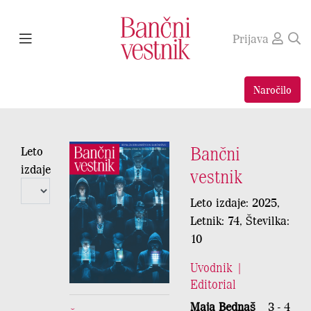
Prijava
Naročilo
Bančni
Leto
izdaje
vestnik
Leto izdaje: 2025,
Letnik: 74, Številka:
10
Uvodnik |
Editorial
Maja Bednaš
3 - 4