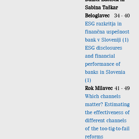
Sabina Taškar
Beloglavec
34 - 40
ESG razkritja in
finančna uspešnost
bank v Sloveniji (1)
ESG disclosures
and financial
performance of
banks in Slovenia
(1)
Rok Milavec
41 - 49
Which channels
matter? Estimating
the effectiveness of
different channels
of the too-tig-to-fail
reforms