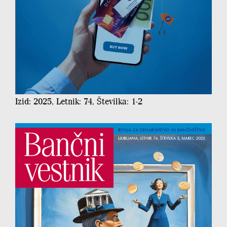
Izid: 2025, Letnik: 74, Številka: 1-2