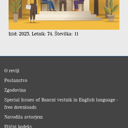
Izid: 2025, Letnik: 74, Številka: 11
O reviji
Poslanstvo
Zgodovina
Special Issues of Bancni vestnik in English language -
free downloads
Navodila avtorjem
Etični kodeks