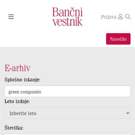
Prijava
Naročilo
E-arhiv
Splošno iskanje:
Leto izdaje:
Številka: