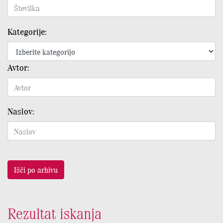
Kategorije:
Avtor:
Naslov:
Išči po arhivu
Rezultat iskanja