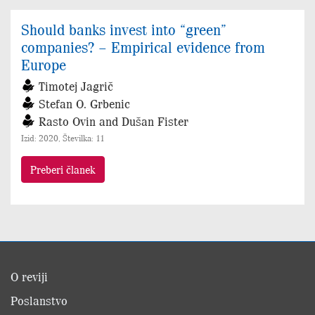
Should banks invest into “green”
companies? – Empirical evidence from
Europe
Timotej Jagrič
Stefan O. Grbenic
Rasto Ovin and Dušan Fister
Izid: 2020, Številka: 11
Preberi članek
O reviji
Poslanstvo