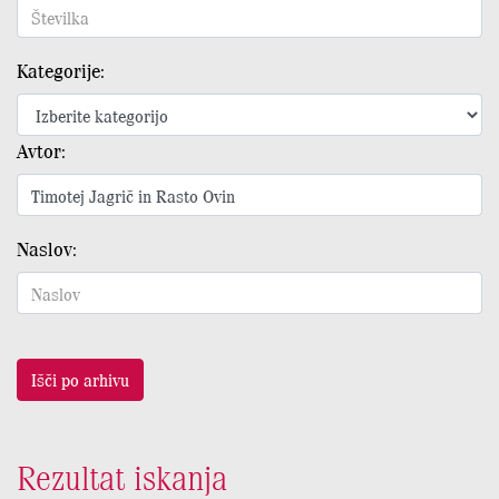
Kategorije:
Avtor:
Naslov:
Išči po arhivu
Rezultat iskanja