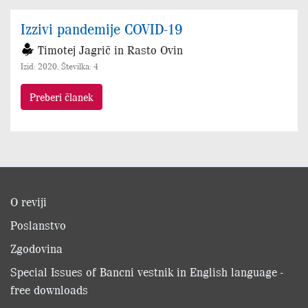
Izzivi pandemije COVID-19
Timotej Jagrič in Rasto Ovin
Izid: 2020, Številka: 4
Preberi članek
O reviji
Poslanstvo
Zgodovina
Special Issues of Bancni vestnik in English language -
free downloads