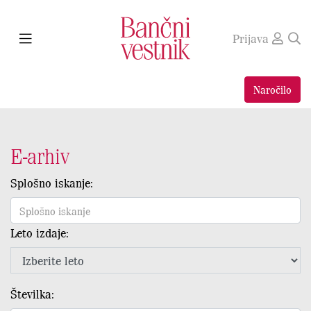
Prijava
Naročilo
E-arhiv
Splošno iskanje:
Leto izdaje:
Številka: