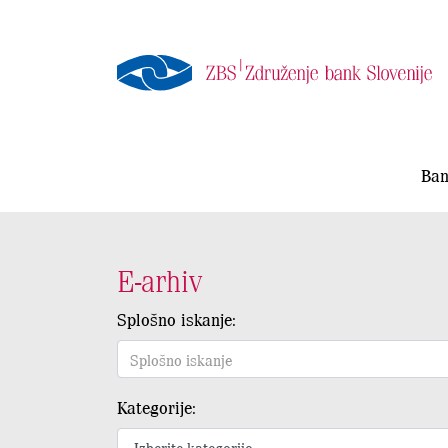
Ban
E-arhiv
Splošno iskanje:
Kategorije: