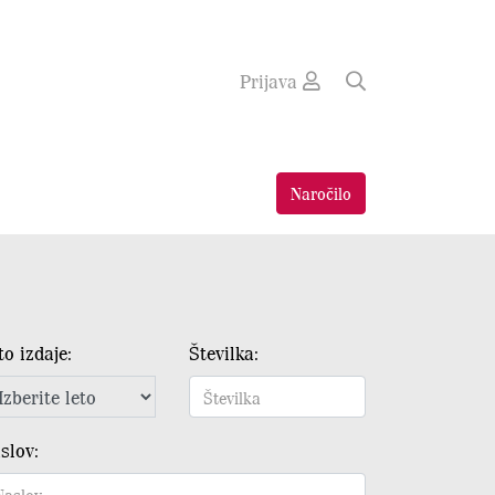
Prijava
Naročilo
to izdaje:
Številka:
slov: