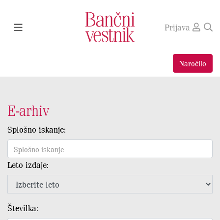
Prijava
Naročilo
E-arhiv
Splošno iskanje:
Leto izdaje:
Številka: