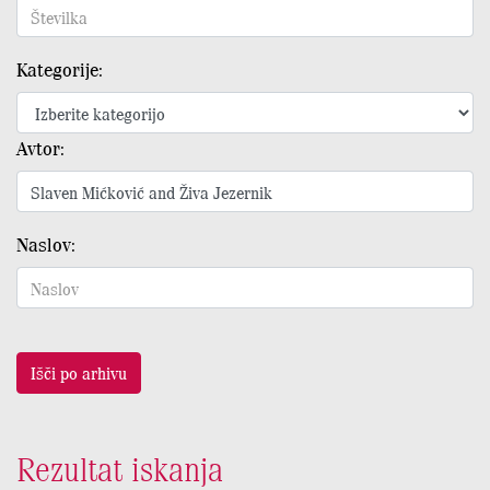
Kategorije:
Avtor:
Naslov:
Išči po arhivu
Rezultat iskanja