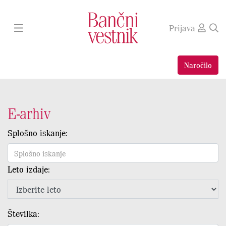
Prijava
Naročilo
E-arhiv
Splošno iskanje:
Leto izdaje:
Številka: