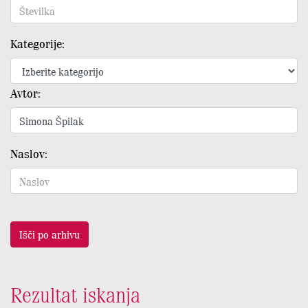
Kategorije:
Avtor:
Naslov:
Išči po arhivu
Rezultat iskanja