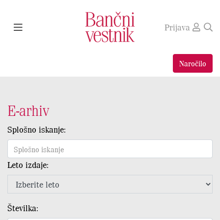
Prijava
Naročilo
E-arhiv
Splošno iskanje:
Leto izdaje:
Številka: