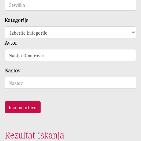
Kategorije:
Avtor:
Naslov:
Išči po arhivu
Rezultat iskanja