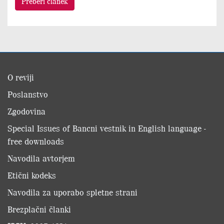
Preberi članek
O reviji
Poslanstvo
Zgodovina
Special Issues of Bancni vestnik in English language -
free downloads
Navodila avtorjem
Etični kodeks
Navodila za uporabo spletne strani
Brezplačni članki