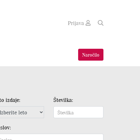
Prijava
Naročilo
to izdaje:
Številka:
slov: