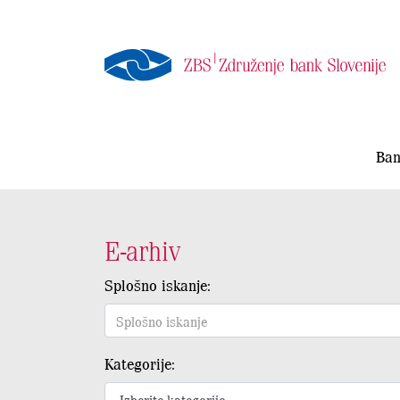
Ban
E-arhiv
Splošno iskanje:
Kategorije: