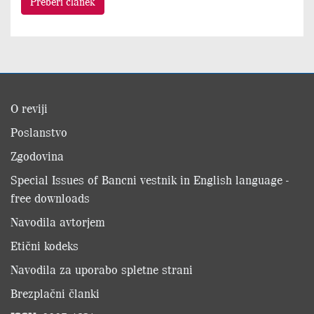
Preberi članek
O reviji
Poslanstvo
Zgodovina
Special Issues of Bancni vestnik in English language -
free downloads
Navodila avtorjem
Etični kodeks
Navodila za uporabo spletne strani
Brezplačni članki