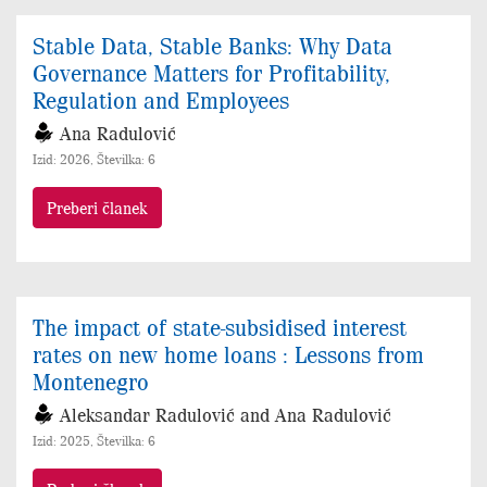
Stable Data, Stable Banks: Why Data
Governance Matters for Profitability,
Regulation and Employees
Ana Radulović
Izid: 2026, Številka: 6
Preberi članek
The impact of state-subsidised interest
rates on new home loans : Lessons from
Montenegro
Aleksandar Radulović and Ana Radulović
Izid: 2025, Številka: 6