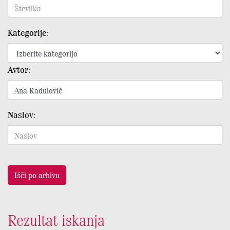
Kategorije:
Avtor:
Naslov:
Išči po arhivu
Rezultat iskanja