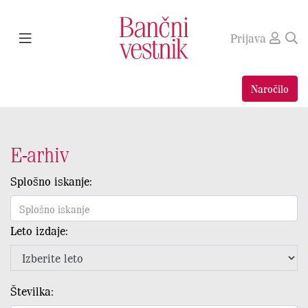
Prijava
Naročilo
E-arhiv
Splošno iskanje:
Leto izdaje:
Številka: