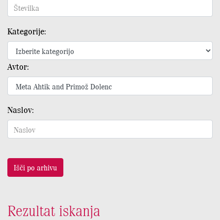
Kategorije:
Avtor:
Naslov:
Išči po arhivu
Rezultat iskanja