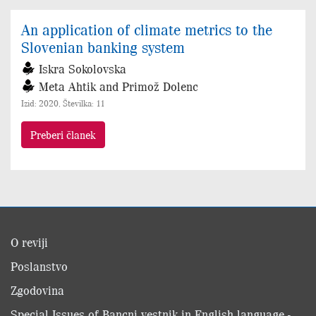
An application of climate metrics to the
Slovenian banking system
Iskra Sokolovska
Meta Ahtik and Primož Dolenc
Izid: 2020, Številka: 11
Preberi članek
O reviji
Poslanstvo
Zgodovina
Special Issues of Bancni vestnik in English language -