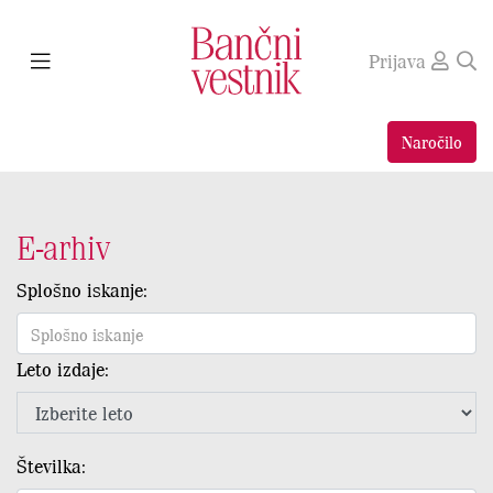
Prijava
Naročilo
E-arhiv
Splošno iskanje:
Leto izdaje:
Številka: