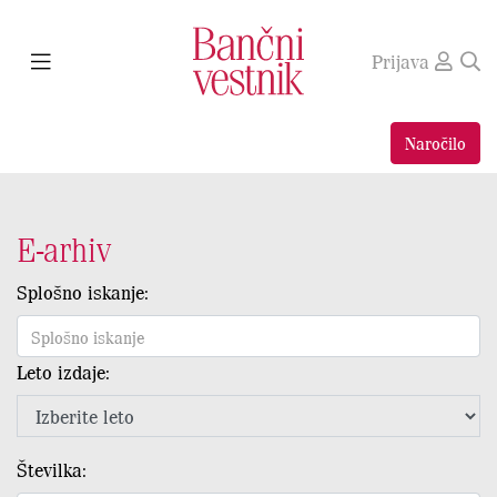
Prijava
Naročilo
E-arhiv
Splošno iskanje:
Leto izdaje:
Številka: