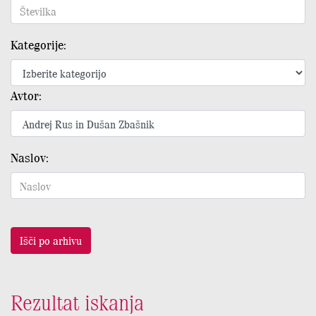
Kategorije:
Avtor:
Naslov:
Išči po arhivu
Rezultat iskanja