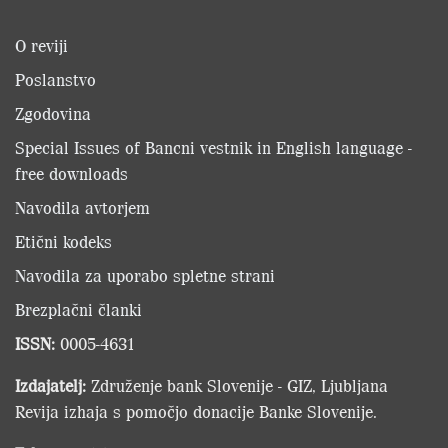
O reviji
Poslanstvo
Zgodovina
Special Issues of Bancni vestnik in English language -
free downloads
Navodila avtorjem
Etični kodeks
Navodila za uporabo spletne strani
Brezplačni članki
ISSN:
0005-4631
Izdajatelj:
Združenje bank Slovenije - GIZ, Ljubljana
Revija izhaja s pomočjo donacije Banke Slovenije.