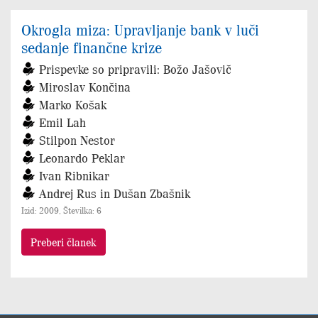
Okrogla miza: Upravljanje bank v luči
sedanje finančne krize
Prispevke so pripravili: Božo Jašovič
Miroslav Končina
Marko Košak
Emil Lah
Stilpon Nestor
Leonardo Peklar
Ivan Ribnikar
Andrej Rus in Dušan Zbašnik
Izid: 2009, Številka: 6
Preberi članek