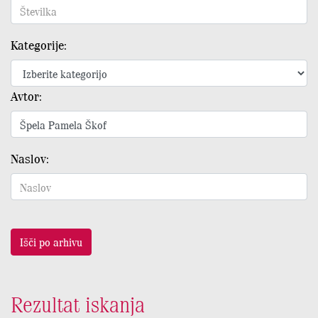
Kategorije:
Avtor:
Naslov:
Išči po arhivu
Rezultat iskanja