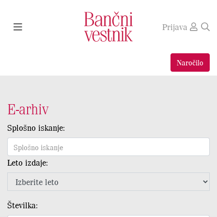
Prijava
Naročilo
E-arhiv
Splošno iskanje:
Leto izdaje:
Številka: