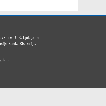
venije - GIZ, Ljubljana
cije Banke Slovenije.
giz.si