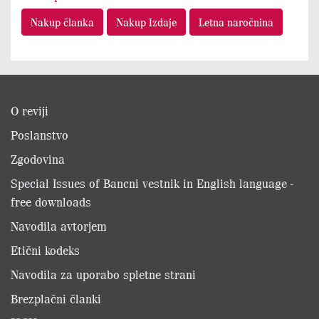
Nakup članka
Nakup Izdaje
Letna naročnina
O reviji
Poslanstvo
Zgodovina
Special Issues of Bancni vestnik in English language -
free downloads
Navodila avtorjem
Etični kodeks
Navodila za uporabo spletne strani
Brezplačni članki