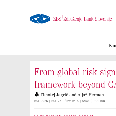
Ban
From global risk sign
framework beyond 
Timotej Jagrič and Aljaž Herman
Izid: 2026 | Izid: 75 | Številka: 5 | Stran(i): 101-108