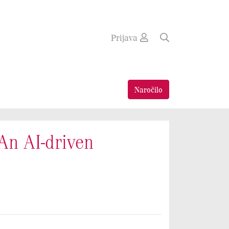
Prijava
Naročilo
 An AI-driven