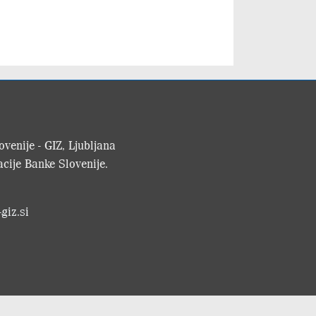
venije - GIZ, Ljubljana
cije Banke Slovenije.
giz.si