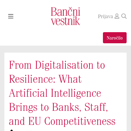
Prijava
Naročilo
From Digitalisation to
Resilience: What
Artificial Intelligence
Brings to Banks, Staff,
and EU Competitiveness