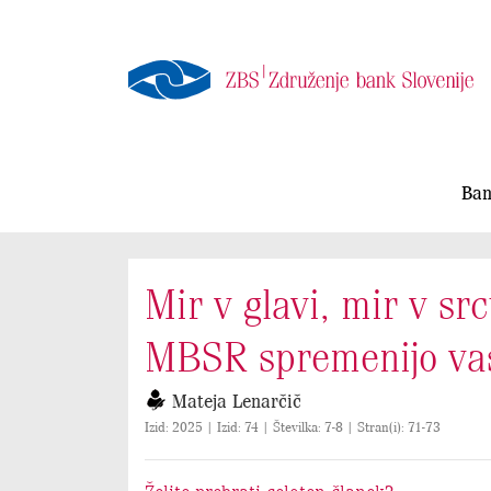
Ban
Mir v glavi, mir v sr
MBSR spremenijo vas 
Mateja Lenarčič
Izid: 2025 | Izid: 74 | Številka: 7-8 | Stran(i): 71-73