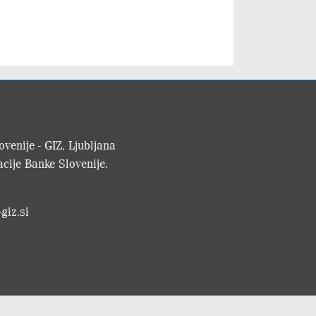
venije - GIZ, Ljubljana
cije Banke Slovenije.
giz.si