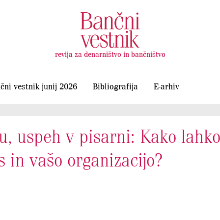
revija za denarništvo in bančništvo
čni vestnik junij 2026
Bibliografija
E-arhiv
cu, uspeh v pisarni: Kako lahk
in vašo organizacijo?