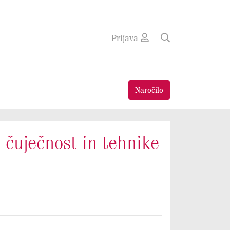
Prijava
Naročilo
o čuječnost in tehnike