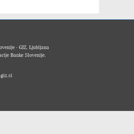
venije - GIZ, Ljubljana
cije Banke Slovenije.
giz.si