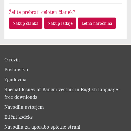
Želite prebrati celoten članek?
Nakup članka
Nakup Izdaje
Letna naročnina
O reviji
Poslanstvo
Zgodovina
Special Issues of Bancni vestnik in English language -
free downloads
Navodila avtorjem
Etični kodeks
Navodila za uporabo spletne strani