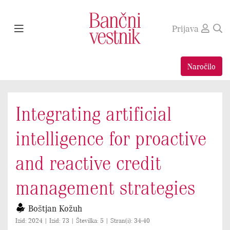
Prijava
Naročilo
Integrating artificial
intelligence for proactive
and reactive credit
management strategies
Boštjan Kožuh
Izid: 2024 | Izid: 73 | Številka: 5 | Stran(i): 34-40