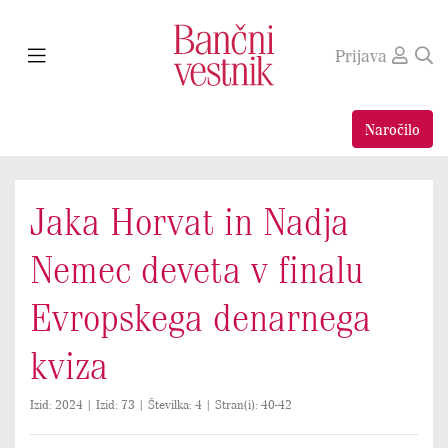
Prijava
Naročilo
Jaka Horvat in Nadja
Nemec deveta v finalu
Evropskega denarnega
kviza
Izid: 2024 | Izid: 73 | Številka: 4 | Stran(i): 40-42