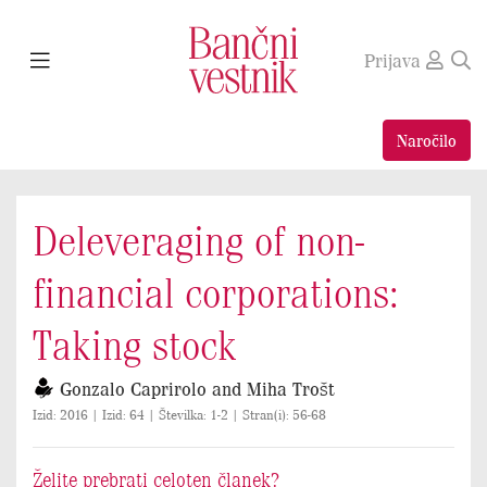
Prijava
Naročilo
Deleveraging of non-
financial corporations:
Taking stock
Gonzalo Caprirolo and Miha Trošt
Izid: 2016 | Izid: 64 | Številka: 1-2 | Stran(i): 56-68
Želite prebrati celoten članek?