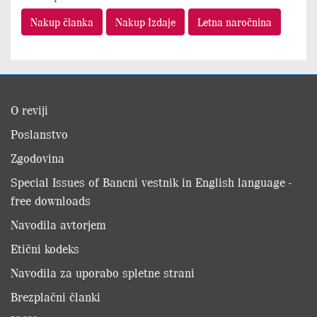
Nakup članka
Nakup Izdaje
Letna naročnina
O reviji
Poslanstvo
Zgodovina
Special Issues of Bancni vestnik in English language -
free downloads
Navodila avtorjem
Etični kodeks
Navodila za uporabo spletne strani
Brezplačni članki