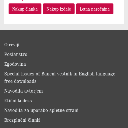
Nakup članka
Nakup Izdaje
Letna naročnina
O reviji
Poslanstvo
Zgodovina
Special Issues of Bancni vestnik in English language -
free downloads
Navodila avtorjem
Etični kodeks
Navodila za uporabo spletne strani
Brezplačni članki