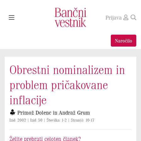
Prijava
Naročilo
Obrestni nominalizem in
problem pričakovane
inflacije
Primož Dolenc in Andraž Grum
Izid: 2002 | Izid: 50 | Številka: 1-2 | Stran(i): 10-17
Želite prebrati celoten članek?