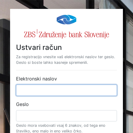
Ustvari račun
Za registracijo vnesite vaš elektronski naslov ter geslo.
Geslo si boste lahko kasneje spremenili.
Elektronski naslov
Geslo
Geslo mora vsebovati vsaj 6 znakov, od tega eno
številko, eno malo in eno veliko črko.