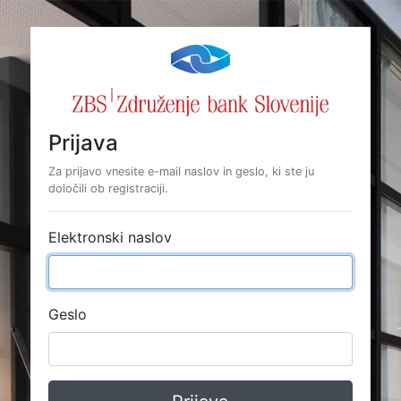
Prijava
Za prijavo vnesite e-mail naslov in geslo, ki ste ju
določili ob registraciji.
Elektronski naslov
Geslo