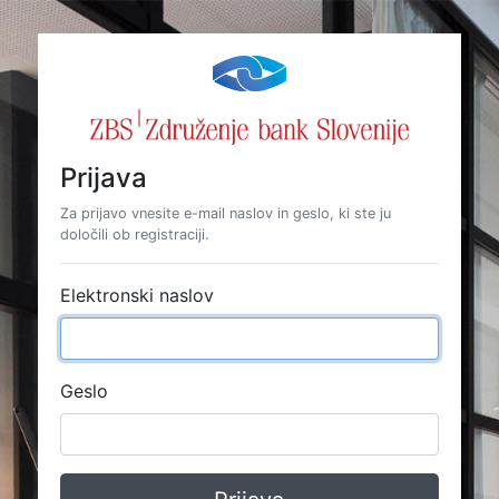
Prijava
Za prijavo vnesite e-mail naslov in geslo, ki ste ju
določili ob registraciji.
Elektronski naslov
Geslo