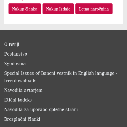
Nakup članka
Nakup Izdaje
Letna naročnina
O reviji
Poslanstvo
Zgodovina
Special Issues of Bancni vestnik in English language -
free downloads
Navodila avtorjem
Etični kodeks
Navodila za uporabo spletne strani
Brezplačni članki