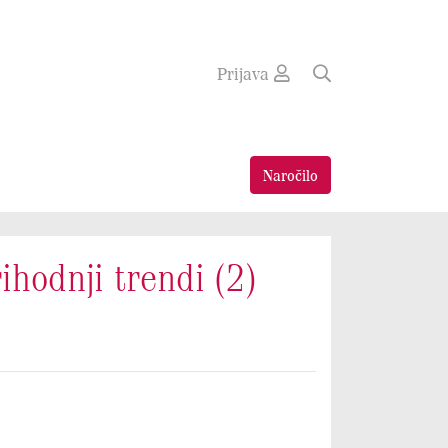
Prijava
Naročilo
rihodnji trendi (2)