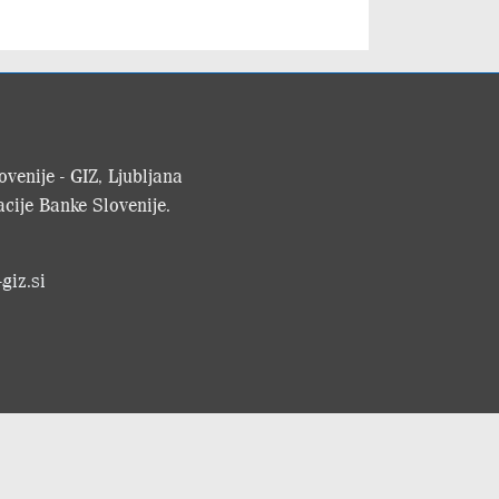
venije - GIZ, Ljubljana
cije Banke Slovenije.
giz.si