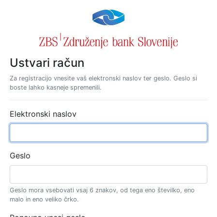
Ustvari račun
Za registracijo vnesite vaš elektronski naslov ter geslo. Geslo si
boste lahko kasneje spremenili.
Elektronski naslov
Geslo
Geslo mora vsebovati vsaj 6 znakov, od tega eno številko, eno
malo in eno veliko črko.